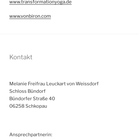
www.transformationyoga.de
www.vonbiron.com
Kontakt
Melanie Freifrau Leuckart von Weissdorf
Schloss Bündorf
Bündorfer Straße 40
06258 Schkopau
Ansprechpartnerin: