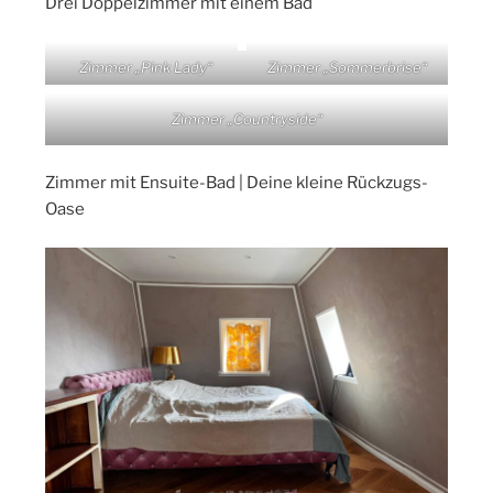
Drei Doppelzimmer mit einem Bad
Zimmer „Pink Lady“
Zimmer „Sommerbrise“
Zimmer „Countryside“
Zimmer mit Ensuite-Bad | Deine kleine Rückzugs-
Oase