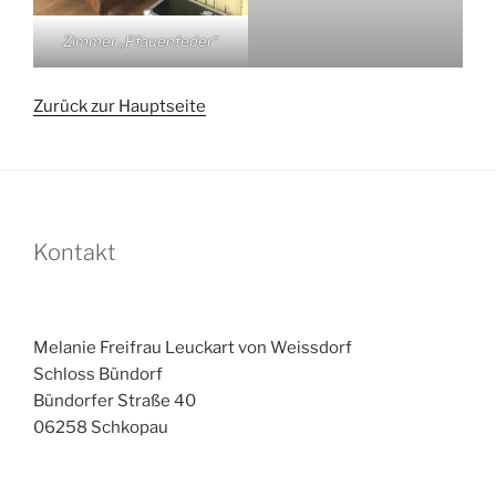
Zimmer „Pfauenfeder“
Zurück zur Hauptseite
Kontakt
Melanie Freifrau Leuckart von Weissdorf
Schloss Bündorf
Bündorfer Straße 40
06258 Schkopau