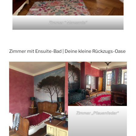
Zimmer “ Mansarde“
Zimmer mit Ensuite-Bad | Deine kleine Rückzugs-Oase
Zimmer „Pfauenfeder“