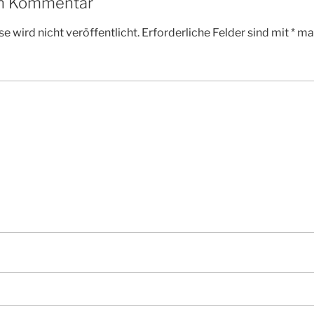
en Kommentar
e wird nicht veröffentlicht.
Erforderliche Felder sind mit
*
mar