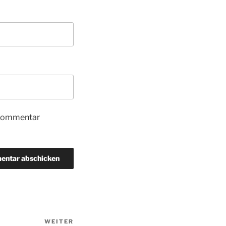
 Kommentar
WEITER
Nächster