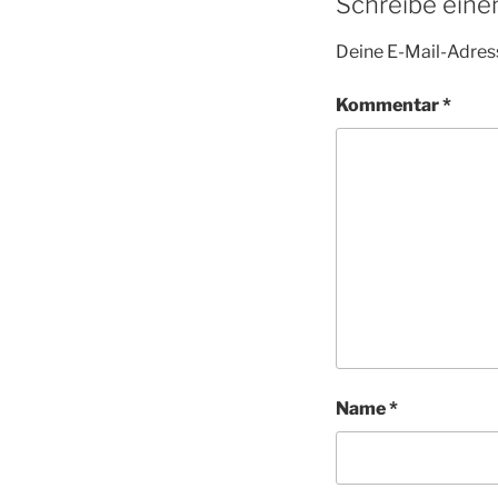
Schreibe ein
Deine E-Mail-Adress
Kommentar
*
Name
*