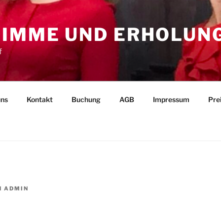
TIMME UND ERHOLUN
f
uns
Kontakt
Buchung
AGB
Impressum
Pre
N
ADMIN