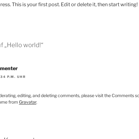
 This is your first post. Edit or delete it, then start writing!
f „Hello world!“
menter
:34 P.M. UHR
derating, editing, and deleting comments, please visit the Comments s
ome from
Gravatar
.